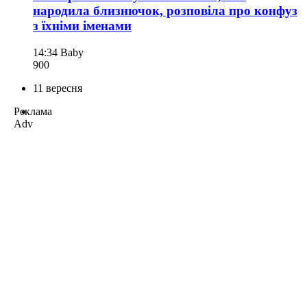
народила близнючок, розповіла про конфуз
з їхніми іменами
14:34
Baby
900
11 вересня
Реклама
Adv