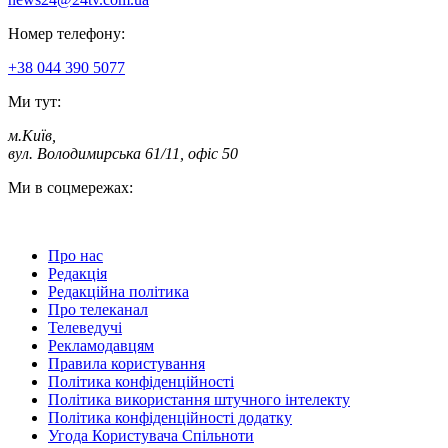
Номер телефону:
+38 044 390 5077
Ми тут:
м.Київ
,
вул. Володимирська 61/11, офіс 50
Ми в соцмережах:
Про нас
Редакція
Редакційна політика
Про телеканал
Телеведучі
Рекламодавцям
Правила користування
Політика конфіденційності
Політика використання штучного інтелекту
Політика конфіденційності додатку
Угода Користувача Спільноти