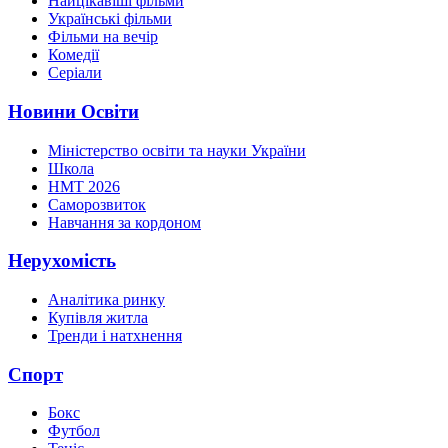
Найцікавіші фільми
Українські фільми
Фільми на вечір
Комедії
Серіали
Новини Освіти
Міністерство освіти та науки України
Школа
НМТ 2026
Саморозвиток
Навчання за кордоном
Нерухомість
Аналітика ринку
Купівля житла
Тренди і натхнення
Спорт
Бокс
Футбол