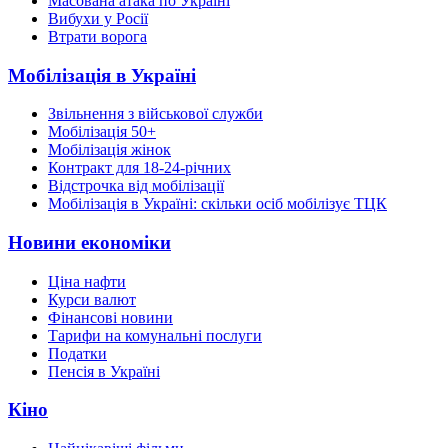
Масована атака по Україні
Вибухи у Росії
Втрати ворога
Мобілізація в Україні
Звільнення з військової служби
Мобілізація 50+
Мобілізація жінок
Контракт для 18-24-річних
Відстрочка від мобілізації
Мобілізація в Україні: скільки осіб мобілізує ТЦК
Новини економіки
Ціна нафти
Курси валют
Фінансові новини
Тарифи на комунальні послуги
Податки
Пенсія в Україні
Кіно