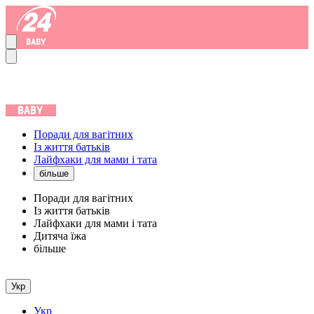
Поради для вагітних
Із життя батьків
Лайфхаки для мами і тата
більше
Поради для вагітних
Із життя батьків
Лайфхаки для мами і тата
Дитяча їжа
більше
Укр
Укр