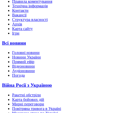
Правила коментування
Технічна інформація
Контакти
Вакансії
Структура власності
Архів
Карта сайту
Ігри
Всі новини
Головні новини
Новини України
Прямий ефір
Відеоновини
Аудіоновини
Погода
Війна Росії з Україною
Ракетні обстріли
Карта бойових дій
Мирні переговори
Повітряна тривога в Україні