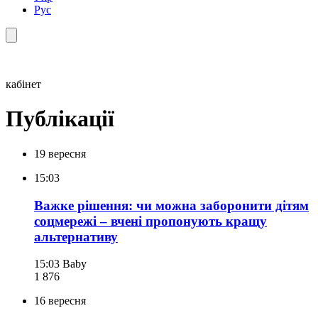
Рус
кабінет
Публікації
19 вересня
15:03
Важке рішення: чи можна заборонити дітям
соцмережі – вчені пропонують кращу
альтернативу
15:03
Baby
1 876
16 вересня