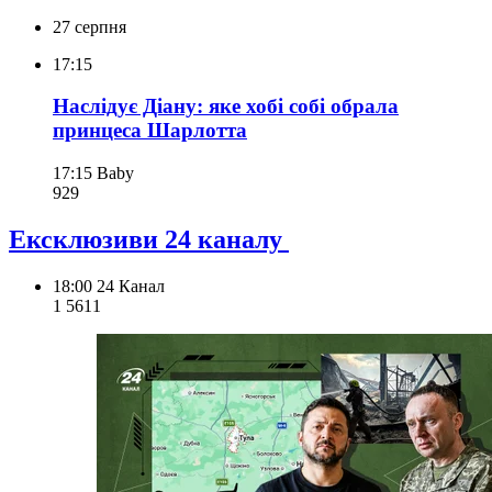
27 серпня
17:15
Наслідує Діану: яке хобі собі обрала
принцеса Шарлотта
17:15
Baby
929
Ексклюзиви 24 каналу
18:00
24 Канал
1 561
1