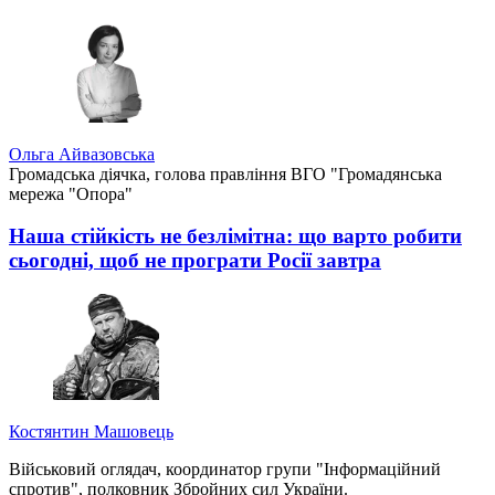
Ольга Айвазовська
Громадська діячка, голова правління ВГО "Громадянська
мережа "Опора"
Наша стійкість не безлімітна: що варто робити
сьогодні, щоб не програти Росії завтра
Костянтин Машовець
Військовий оглядач, координатор групи "Інформаційний
спротив", полковник Збройних сил України.