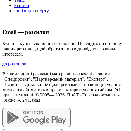
Теніс
Біатлон
Інші види спорту
Email — розсилки
Будьте в курсі всіх новин і оновлень! Перейдіть на сторінку
наших розсилок, щоб обрати ті, що відповідають вашим
інтересам.
до розсилок
Всі комерційні рекламні матеріали позначені словами
"Спецпроєкт", "Партнерський матеріал", "Експерт",
"Позиція". Детальніше щодо реклами та правил цитування
можна ознайомитись в правилах користування сайтом. Усі
права захищені. © 2005—
2026
, ПрАТ «Телерадіокомпанія
"Люкс"», 24 Канал.