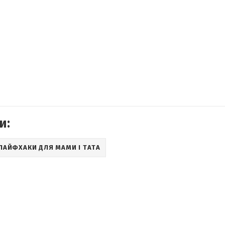
и:
ЛАЙФХАКИ ДЛЯ МАМИ І ТАТА