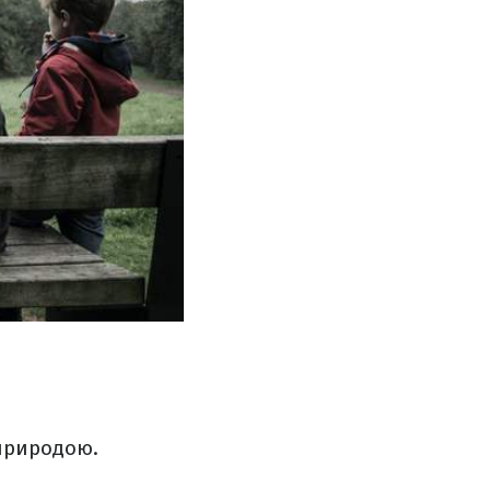
 природою.