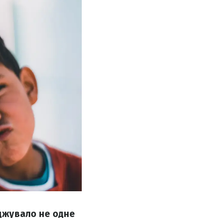
рджувало не одне