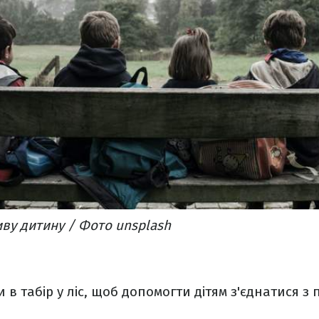
ву дитину / Фото unsplash
 в табір у ліс, щоб допомогти дітям з'єднатися з