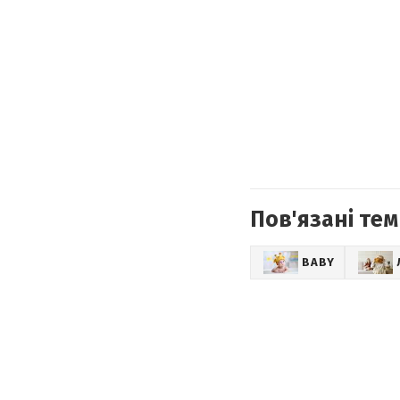
Пов'язані тем
BABY