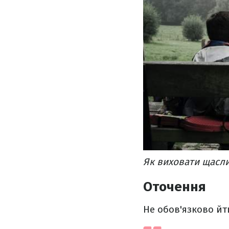
Як виховати щасли
Оточення
Не обов'язково йти