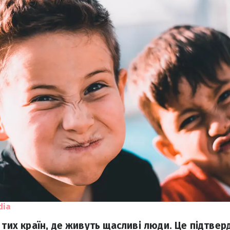
dia
 тих країн, де живуть щасливі люди. Це підтве