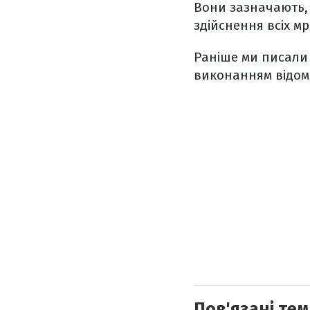
Вони зазначають, 
здійснення всіх мр
Раніше ми писали
виконанням відомо
Пов'язані тем