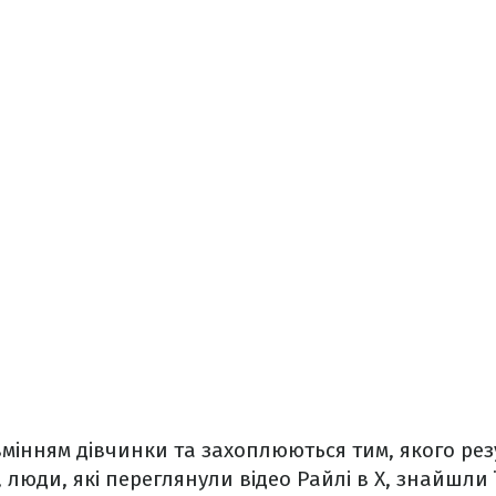
вмінням дівчинки та захоплюються тим, якого рез
, люди, які переглянули відео Райлі в Х, знайшли ї