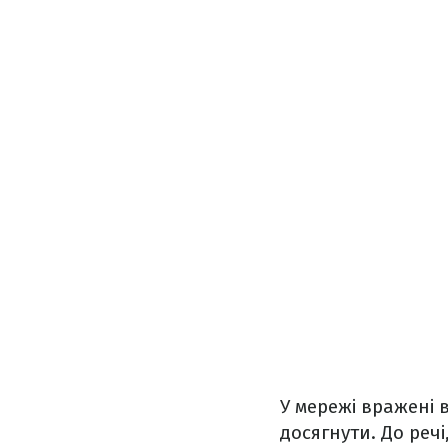
У мережі вражені 
досягнути. До речі