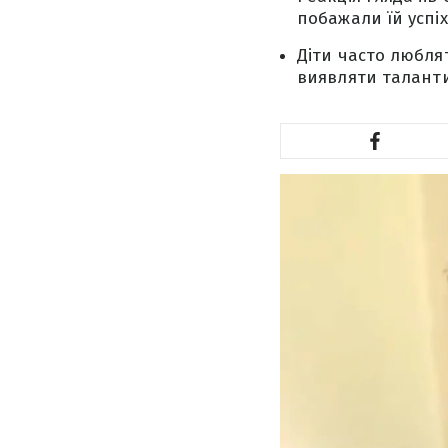
побажали їй успіх
Діти часто любля
виявляти таланти