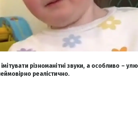
мітувати різноманітні звуки, а особливо – улю
неймовірно реалістично.