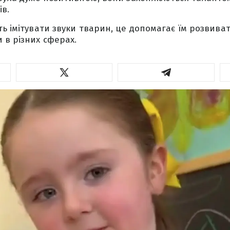
ів.
ть імітувати звуки тварин, це допомагає їм розвиват
 в різних сферах.