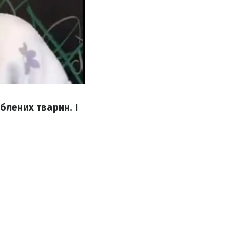
блених тварин. І