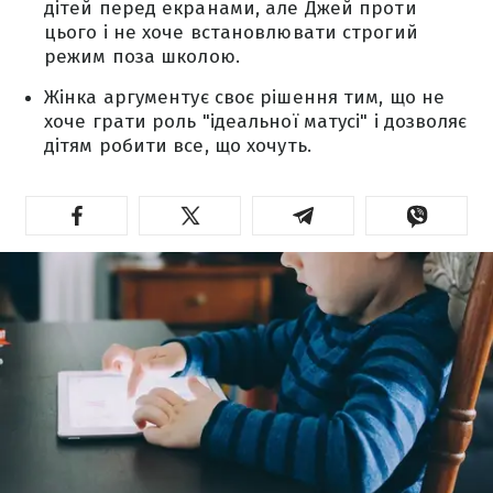
дітей перед екранами, але Джей проти
цього і не хоче встановлювати строгий
режим поза школою.
Жінка аргументує своє рішення тим, що не
хоче грати роль "ідеальної матусі" і дозволяє
дітям робити все, що хочуть.