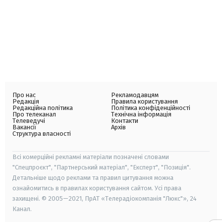
Про нас
Рекламодавцям
Редакція
Правила користування
Редакційна політика
Політика конфіденційності
Про телеканал
Технічна інформація
Телеведучі
Контакти
Вакансії
Архів
Структура власності
Всі комерційні рекламні матеріали позначені словами
"Спецпроєкт", "Партнерський матеріал", "Експерт", "Позиція".
Детальніше щодо реклами та правил цитування можна
ознайомитись в правилах користування сайтом. Усі права
захищені. © 2005—2021, ПрАТ «Телерадіокомпанія "Люкс"», 24
Канал.