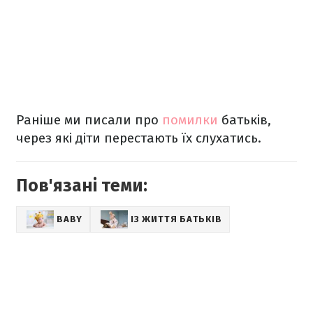
Раніше ми писали про
помилки
батьків,
через які діти перестають їх слухатись.
Пов'язані теми:
BABY
ІЗ ЖИТТЯ БАТЬКІВ