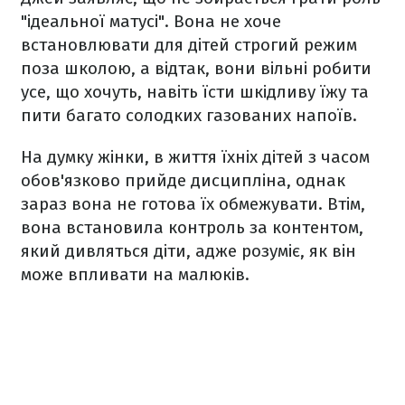
"ідеальної матусі". Вона не хоче
встановлювати для дітей строгий режим
поза школою, а відтак, вони вільні робити
усе, що хочуть, навіть їсти шкідливу їжу та
пити багато солодких газованих напоїв.
На думку жінки, в життя їхніх дітей з часом
обов'язково прийде дисципліна, однак
зараз вона не готова їх обмежувати. Втім,
вона встановила контроль за контентом,
який дивляться діти, адже розуміє, як він
може впливати на малюків.