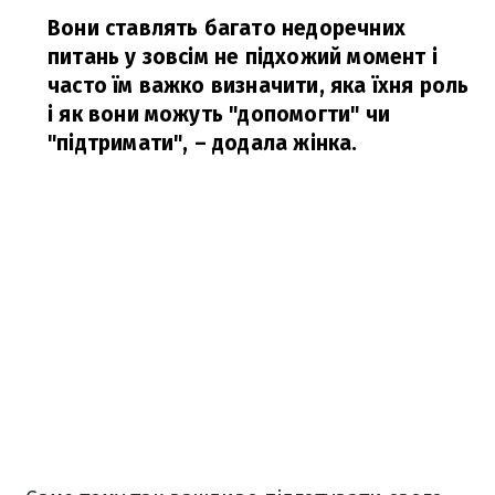
Вони ставлять багато недоречних
питань у зовсім не підхожий момент і
часто їм важко визначити, яка їхня роль
і як вони можуть "допомогти" чи
"підтримати",
– додала жінка.