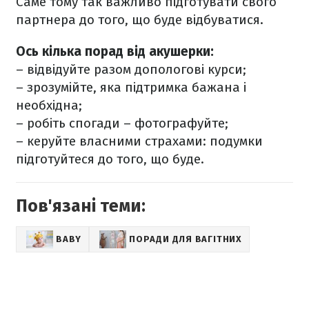
Саме тому так важливо підготувати свого
партнера до того, що буде відбуватися.
Ось кілька порад від акушерки:
– відвідуйте разом допологові курси;
– зрозумійте, яка підтримка бажана і
необхідна;
– робіть спогади – фотографуйте;
– керуйте власними страхами: подумки
підготуйтеся до того, що буде.
Пов'язані теми:
BABY
ПОРАДИ ДЛЯ ВАГІТНИХ