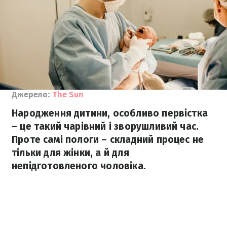
Джерело:
The Sun
Народження дитини, особливо первістка
– це такий чарівний і зворушливий час.
Проте самі пологи – складний процес не
тільки для жінки, а й для
непідготовленого чоловіка.