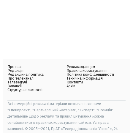
Про нас
Рекламодавцям
Редакція
Правила користування
Редакційна політика
Політика конфіденційності
Про телеканал
Технічна інформація
Телеведучі
Контакти
Вакансії
Архів
Структура власності
Всі комерційні рекламні матеріали позначені словами
"Спецпроєкт", "Партнерський матеріал", "Експерт", "Позиція".
Детальніше щодо реклами та правил цитування можна
ознайомитись в правилах користування сайтом. Усі права
захищені. © 2005—2021, ПрАТ «Телерадіокомпанія "Люкс"», 24