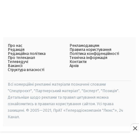
Про нас
Рекламодавцям
Редакція
Правила користування
Редакційна політика
Політика конфіденційності
Про телеканал
Технічна інформація
Телеведучі
Контакти
Вакансії
Архів
Структура власності
Всі комерційні рекламні матеріали позначені словами
"Спецпроєкт", "Партнерський матеріал", "Експерт", "Позиція".
Детальніше щодо реклами та правил цитування можна
ознайомитись в правилах користування сайтом. Усі права
захищені. © 2005—2021, ПрАТ «Телерадіокомпанія "Люкс"», 24
Канал.