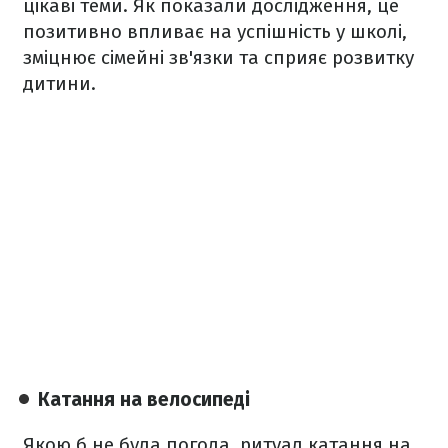
цікаві теми. Як показали дослідження, це
позитивно впливає на успішність у школі,
зміцнює сімейні зв'язки та сприяє розвитку
дитини.
Катання на велосипеді
Якою б не була погода, ритуал катання на