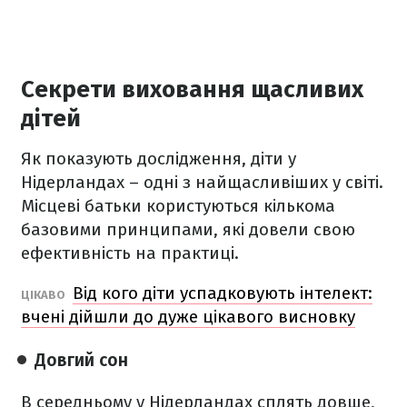
Секрети виховання щасливих
дітей
Як показують дослідження, діти у
Нідерландах – одні з найщасливіших у світі.
Місцеві батьки користуються кількома
базовими принципами, які довели свою
ефективність на практиці.
Від кого діти успадковують інтелект:
ЦІКАВО
вчені дійшли до дуже цікавого висновку
Довгий сон
В середньому у Нідерландах сплять довше,