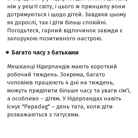
ніж у решті світу, і цього ж принципу вони
дотримуються і щодо дітей. Завдяки цьому
як дорослі, так і діти більш спокійні.
Погодьтеся, гарний відпочинок завжди є
запорукою позитивного настрою.
Багато часу з батьками
Мешканці Нідерландів мають короткий
робочий тиждень. Зокрема, багато
чоловіків працюють 4 дні на тиждень,
можуть приділити більше часу та уваги сім'ї,
а особливо – дітям. У Нідерландах навіть
існує "Papadag" – день тата, коли діти
розважаються з татусями.