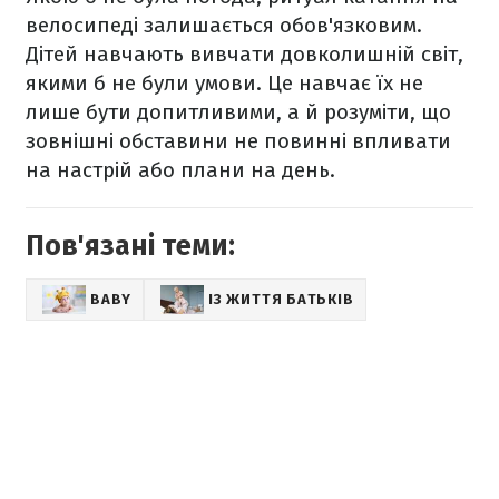
велосипеді залишається обов'язковим.
Дітей навчають вивчати довколишній світ,
якими б не були умови. Це навчає їх не
лише бути допитливими, а й розуміти, що
зовнішні обставини не повинні впливати
на настрій або плани на день.
Пов'язані теми:
BABY
ІЗ ЖИТТЯ БАТЬКІВ