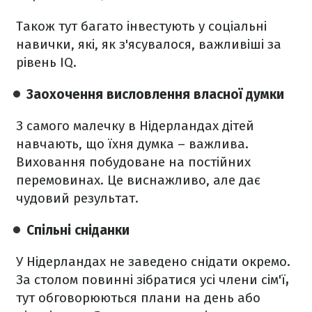
Також тут багато інвестують у соціальні
навички, які, як з'ясувалося, важливіші за
рівень IQ.
Заохочення висловлення власної думки
З самого малечку в Нідерландах дітей
навчають, що їхня думка – важлива.
Виховання побудоване на постійних
перемовинах. Це виснажливо, але дає
чудовий результат.
Спільні сніданки
У Нідерландах не заведено снідати окремо.
За столом повинні зібратися усі члени сім'ї
,
тут обговорюються плани на день або