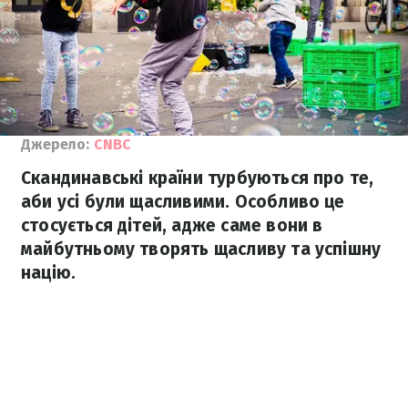
Джерело:
CNBC
Скандинавські країни турбуються про те,
аби усі були щасливими. Особливо це
стосується дітей, адже саме вони в
майбутньому творять щасливу та успішну
націю.