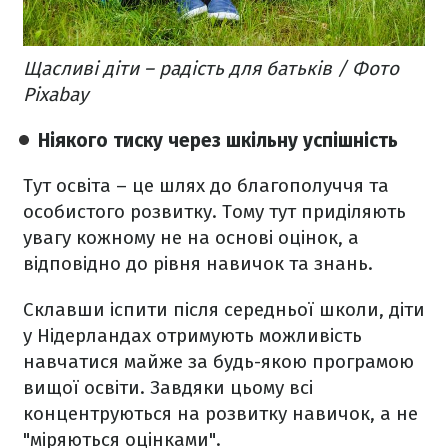
Щасливі діти – радість для батьків / Фото
Pixabay
Ніякого тиску через шкільну успішність
Тут освіта – це шлях до благополуччя та
особистого розвитку. Тому тут приділяють
увагу кожному не на основі оцінок, а
відповідно до рівня навичок та знань.
Склавши іспити після середньої школи, діти
у Нідерландах отримують можливість
навчатися майже за будь-якою програмою
вищої освіти. Завдяки цьому всі
концентруються на розвитку навичок, а не
"міряються оцінками".