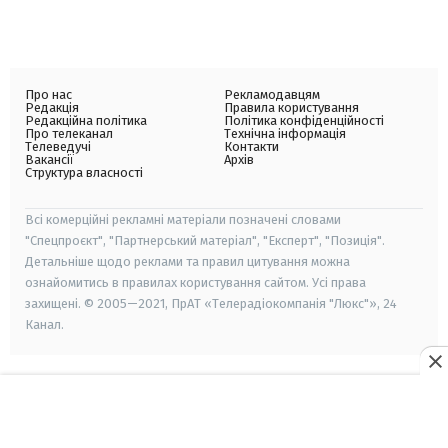
Про нас
Рекламодавцям
Редакція
Правила користування
Редакційна політика
Політика конфіденційності
Про телеканал
Технічна інформація
Телеведучі
Контакти
Вакансії
Архів
Структура власності
Всі комерційні рекламні матеріали позначені словами
"Спецпроєкт", "Партнерський матеріал", "Експерт", "Позиція".
Детальніше щодо реклами та правил цитування можна
ознайомитись в правилах користування сайтом. Усі права
захищені. © 2005—2021, ПрАТ «Телерадіокомпанія "Люкс"», 24
Канал.