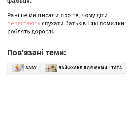
фахівця.
Раніше ми писали про те, чому діти
перестають
слухати батьків і які помилки
роблять дорослі.
Пов'язані теми:
BABY
ЛАЙФХАКИ ДЛЯ МАМИ І ТАТА