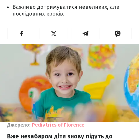
Важливо дотримуватися невеликих, але
послідовних кроків.
Джерело:
Pediatrics of Florence
Вже незабаром діти знову підуть до