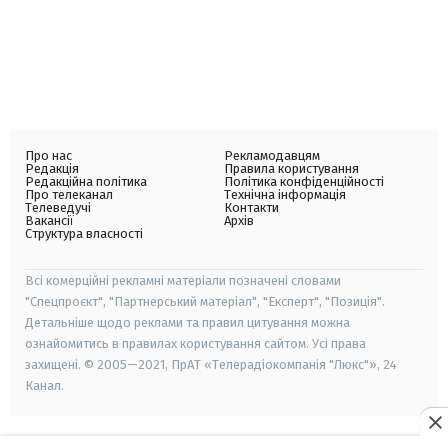
Про нас
Рекламодавцям
Редакція
Правила користування
Редакційна політика
Політика конфіденційності
Про телеканал
Технічна інформація
Телеведучі
Контакти
Вакансії
Архів
Структура власності
Всі комерційні рекламні матеріали позначені словами
"Спецпроєкт", "Партнерський матеріал", "Експерт", "Позиція".
Детальніше щодо реклами та правил цитування можна
ознайомитись в правилах користування сайтом. Усі права
захищені. © 2005—2021, ПрАТ «Телерадіокомпанія "Люкс"», 24
Канал.