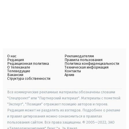
О нас
Рекламодателям
Редакция
Правила пользования
Редакционная политика
Политика конфиденциальности
О телеканале
Техническая информация
Телеведущие
Контакты
Вакансии
Архив
Структура собственности
Все коммерческие рекламные материалы обозначены словами
"Спецпроект" или "Партнерский материал". Материалы с пометкой
"Эксперт", "Позиция" отражают позицию авторов и героев.
Редакция может не разделять их взглядов. Подробнее о рекламе
и правил цитирования можно ознакомиться в правилах
пользования сайтом. Все права защищены. © 2005—2022, ЗАО
«Телерадиокомпания" Люкс "», 24 Канал.