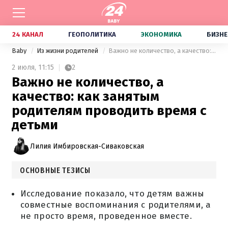
24 КАНАЛ
ГЕОПОЛИТИКА
ЭКОНОМИКА
БИЗНЕ
Baby
Из жизни родителей
Важно не количество, а качество: как занятым родителям проводить время с детьми
2 июля,
11:15
2
Важно не количество, а
качество: как занятым
родителям проводить время с
детьми
Лилия Имбировская-Сиваковская
ОСНОВНЫЕ ТЕЗИСЫ
Исследование показало, что детям важны
совместные воспоминания с родителями, а
не просто время, проведенное вместе.