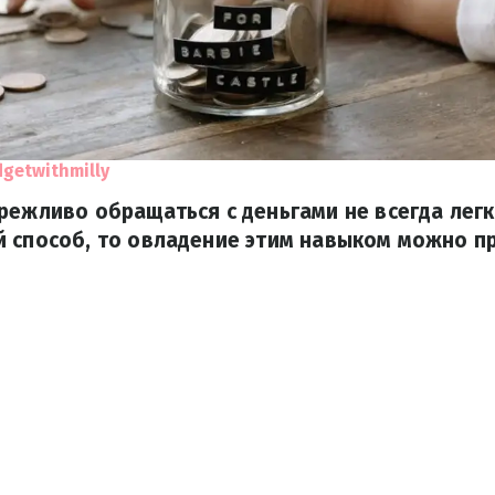
getwithmilly
режливо обращаться с деньгами не всегда легк
 способ, то овладение этим навыком можно п