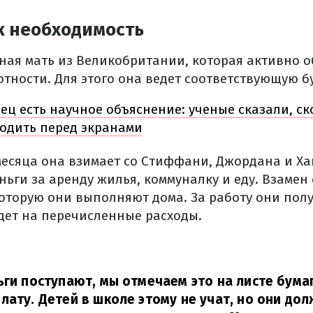
к необходимость
ная мать из Великобритании, которая активно о
тности. Для этого она ведет соответствующую б
ец есть научное объяснение: ученые сказали, с
одить перед экранами
месяца она взимает со Стиффани, Джордана и Х
ьги за аренду жилья, коммуналку и еду. Взамен 
которую они выполняют дома. За работу они полу
идет на перечисленные расходы.
ьги поступают, мы отмечаем это на листе бума
лату. Детей в школе этому не учат, но они до