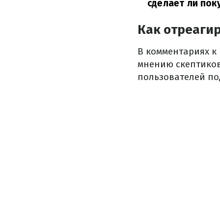
сделает ли пок
Как отреагир
В комментариях к 
мнению скептиков
пользователей п