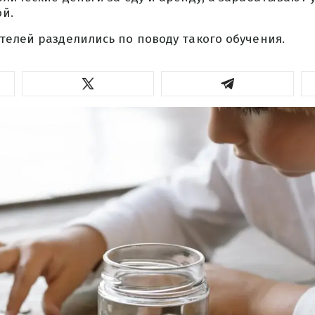
й.
елей разделились по поводу такого обучения.