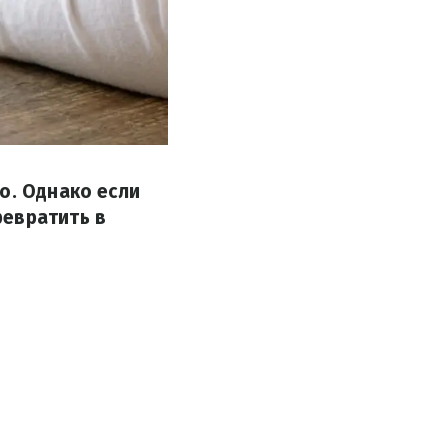
о. Однако если
ревратить в