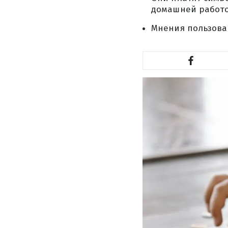
домашней работо
Мнения пользоват