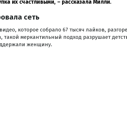
упка их счастливыми,
– рассказала Милли.
овала сеть
видео, которое собрало 67 тысяч лайков, разгор
, такой меркантильный подход разрушает детств
оддержали женщину.