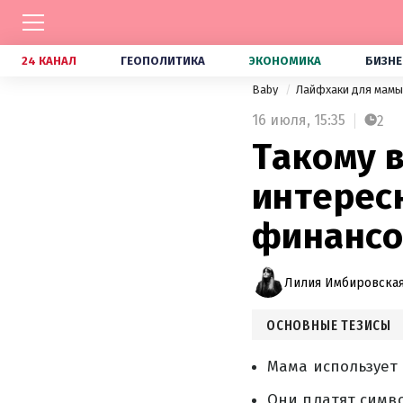
24 КАНАЛ
ГЕОПОЛИТИКА
ЭКОНОМИКА
БИЗНЕ
Baby
Лайфхаки для мамы
16 июля,
15:35
2
Такому в
интерес
финансо
Лилия Имбировская
ОСНОВНЫЕ ТЕЗИСЫ
Мама использует
Они платят симво