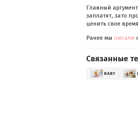
Главный аргумент 
заплатят, зато п
ценить свое время
Ранее мы
писали
Связанные т
BABY