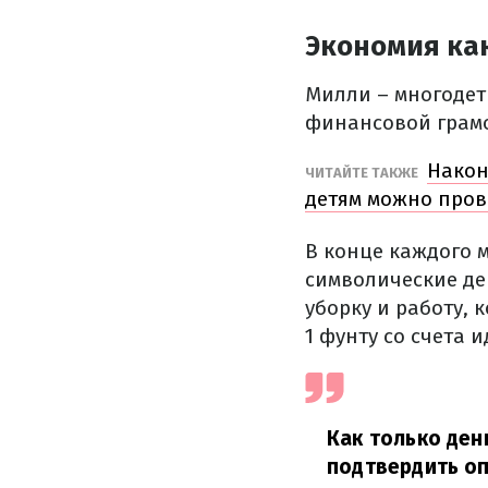
Экономия ка
Милли – многодет
финансовой грамо
Након
ЧИТАЙТЕ ТАКЖЕ
детям можно пров
В конце каждого 
символические ден
уборку и работу, 
1 фунту со счета 
Как только ден
подтвердить оп