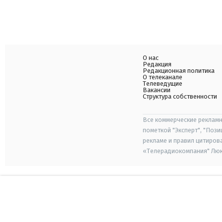
О нас
Редакция
Редакционная политика
О телеканале
Телеведущие
Вакансии
Структура собственности
Все коммерческие рекламн
пометкой "Эксперт", "Поз
рекламе и правил цитиров
«Телерадиокомпания" Люкс