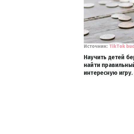
Источник:
TikTok bud
Научить детей бе
найти правильный
интересную игру.