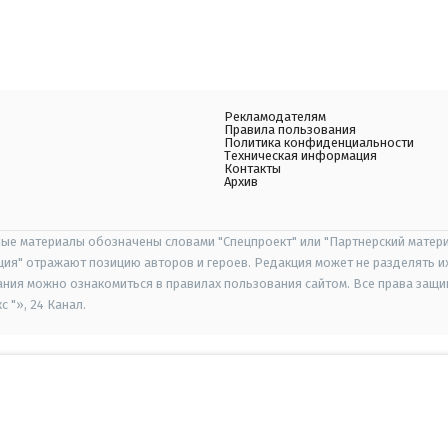
Рекламодателям
Правила пользования
Политика конфиденциальности
Техническая информация
Контакты
Архив
ые материалы обозначены словами "Спецпроект" или "Партнерский матери
иция" отражают позицию авторов и героев. Редакция может не разделять и
ания можно ознакомиться в правилах пользования сайтом. Все права защ
 "», 24 Канал.