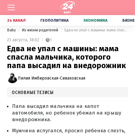
24 КАНАЛ
ГЕОПОЛИТИКА
ЭКОНОМИКА
БИЗНЕ
Baby
Из жизни родителей
Едва не упал с машины: мама спасла мальчика, которого папа высадил на внедорожник
23 августа,
18:02
1
Едва не упал с машины: мама
спасла мальчика, которого
папа высадил на внедорожник
Лилия Имбировская-Сиваковская
ОСНОВНЫЕ ТЕЗИСЫ
Папа высадил мальчика на капот
автомобиля, но ребенок убежал на крышу
внедорожника.
Мужчина испугался, просил ребенка слезть,