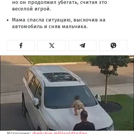
но он продолжил убегать, считая это
веселой игрой.
Мама спасла ситуацию, выскочив на
автомобиль и сняв мальчика.
Источник:
фейсбук mikisoldtoday