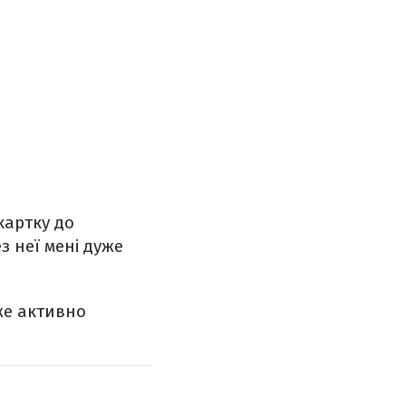
картку до
без неї мені дуже
же активно