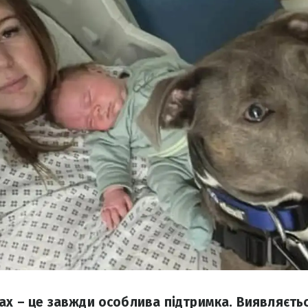
ах – це завжди особлива підтримка. Виявляєтьс