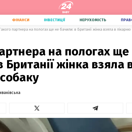
ФІНАНСИ
ІНВЕСТИЦІЇ
НЕРУХОМІСТЬ
ПРАВ
Такого партнера на пологах ще не бачили: в Британії жінка взяла в лікарню
артнера на пологах ще
в Британії жінка взяла 
 собаку
иваківська