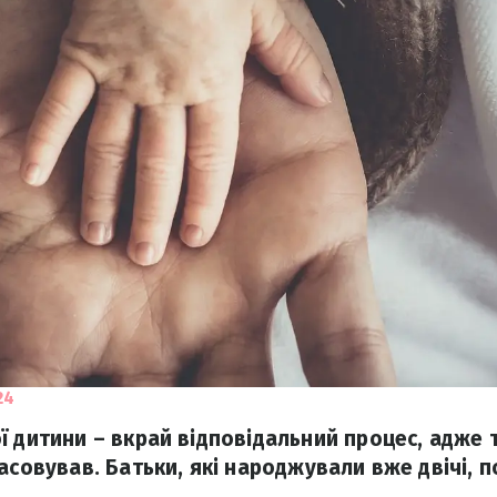
24
ї дитини – вкрай відповідальний процес, адже 
асовував. Батьки, які народжували вже двічі, п