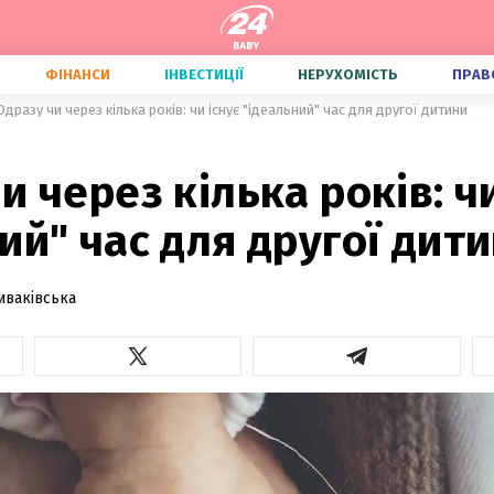
ФІНАНСИ
ІНВЕСТИЦІЇ
НЕРУХОМІСТЬ
ПРАВ
Одразу чи через кілька років: чи існує "ідеальний" час для другої дитини
и через кілька років: чи
ий" час для другої дит
иваківська