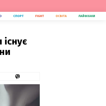
О
СПОРТ
FIGHT
ОСВІТА
ЛАЙФХАКИ
 існує
ини