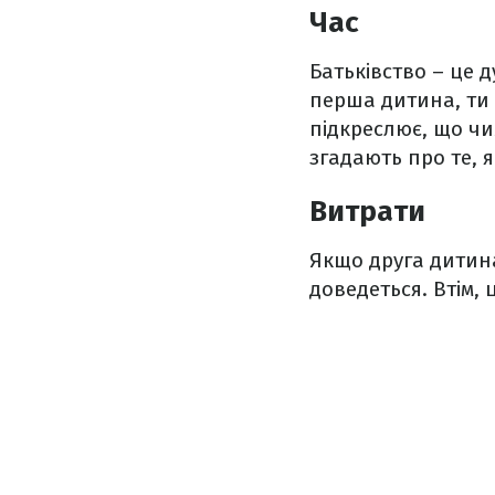
Час
Батьківство – це 
перша дитина, ти
підкреслює, що ч
згадають про те, я
Витрати
Якщо друга дитина 
доведеться. Втім, 