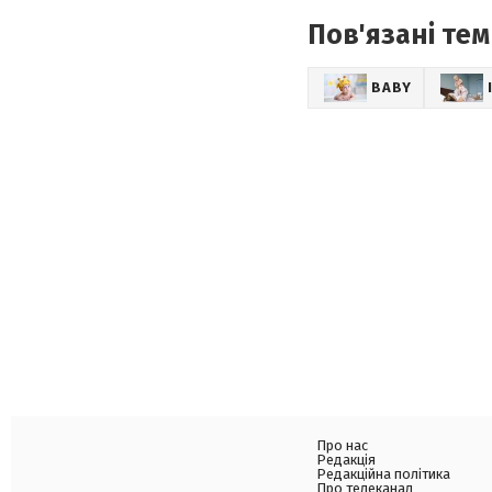
Пов'язані тем
BABY
Про нас
Редакція
Редакційна політика
Про телеканал