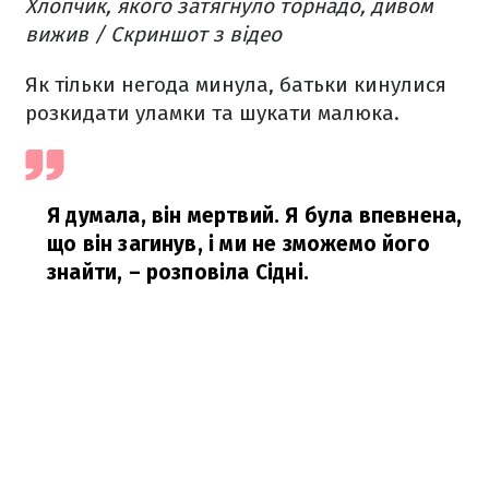
Хлопчик, якого затягнуло торнадо, дивом
вижив / Скриншот з відео
Як тільки негода минула, батьки кинулися
розкидати уламки та шукати малюка.
Я думала, він мертвий. Я була впевнена,
що він загинув, і ми не зможемо його
знайти,
– розповіла Сідні.