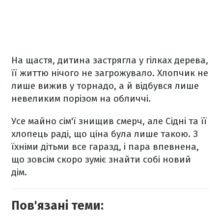
На щастя, дитина застрягла у гілках дерева,
її життю нічого не загрожувало. Хлопчик не
лише вижив у торнадо, а й відбувся лише
невеликим порізом на обличчі.
Усе майно сім'ї знищив смерч, але Сідні та її
хлопець раді, що ціна була лише такою. З
їхніми дітьми все гаразд, і пара впевнена,
що зовсім скоро зуміє знайти собі новий
дім.
Пов'язані теми: