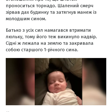
проноситься торнадо. Шалений смерч
зірвав дах будинку та затягнув манеж із
молодшим сином.
Батько з усіх сил намагався втримати
люльку, тому його теж викинуло надвір.
Сідні ж лежала на землю та закривала
собою старшого 1-річного сина.