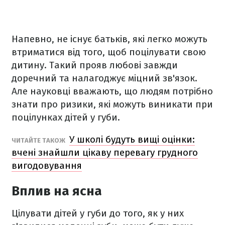
Напевно, не існує батьків, які легко можуть
втриматися від того, щоб поцілувати свою
дитину. Такий прояв любові завжди
доречний та налагоджує міцний зв'язок.
Але науковці вважають, що людям потрібно
знати про ризики, які можуть виникати при
поцілунках дітей у губи.
У школі будуть вищі оцінки:
ЧИТАЙТЕ ТАКОЖ
вчені знайшли цікаву перевагу грудного
вигодовування
Вплив на ясна
Цілувати дітей у губи до того, як у них