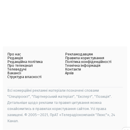
Про нас
Рекламодавцям
Редакція
Правила користування
Редакційна політика
Політика конфіденційності
Про телеканал
Технічна інформація
Телеведучі
Контакти
Вакансії
Архів
Структура власності
Всі комерційні рекламні матеріали позначені словами
"Спецпроєкт", "Партнерський матеріал", "Експерт", "Позиція".
Детальніше щодо реклами та правил цитування можна
ознайомитись в правилах користування сайтом. Усі права
захищені. © 2005—2021, ПрАТ «Телерадіокомпанія "Люкс"», 24
Канал.