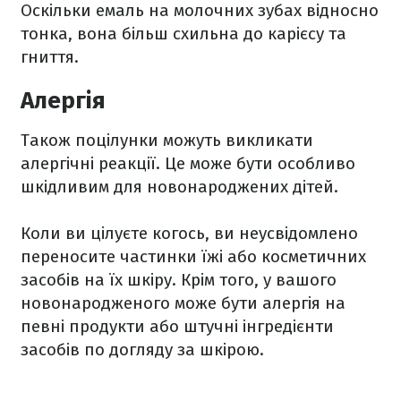
Оскільки емаль на молочних зубах відносно
тонка, вона більш схильна до карієсу та
гниття.
Алергія
Також поцілунки можуть викликати
алергічні реакції.
Це може бути особливо
шкідливим для новонароджених дітей.
Коли ви цілуєте когось, ви неусвідомлено
переносите частинки їжі або косметичних
засобів на їх шкіру.
Крім того, у вашого
новонародженого може бути алергія на
певні продукти або штучні інгредієнти
засобів по догляду за шкірою.