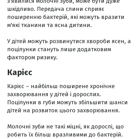
з'явилися молочні зуби, може бути дуже
шкідливо. Передача слини сприяє
поширенню бактерій, які можуть вразити
м'які тканини та ясна дитини.
У дітей можуть розвинутися хвороби ясен, а
поцілунки стануть лише додатковим
фактором ризику.
Карієс
Карієс – найбільш поширене хронічне
захворювання у дітей і дорослих.
Поцілунки в губи можуть збільшити шанси
дітей на розвиток цього захворювання.
Молочні зуби не такі міцні, як дорослі, що
робить їх більш вразливими до бактерій.