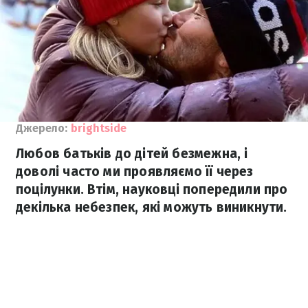
Джерело:
brightside
Любов батьків до дітей безмежна, і
доволі часто ми проявляємо її через
поцілунки. Втім, науковці попередили про
декілька небезпек, які можуть виникнути.