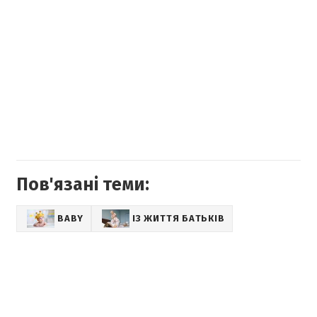
Пов'язані теми:
BABY
ІЗ ЖИТТЯ БАТЬКІВ