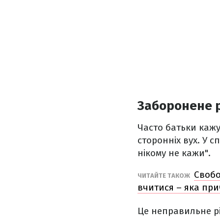
Заборонене 
Часто батьки кажу
сторонніх вух. У с
нікому не кажи".
Свобо
ЧИТАЙТЕ ТАКОЖ
вчитися – яка пр
Це неправильне рі