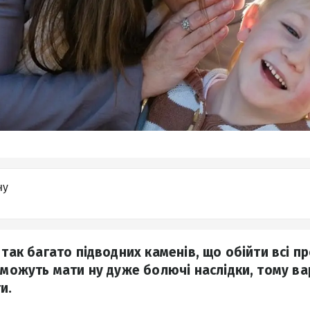
ну
 так багато підводних каменів, що обійти всі 
х можуть мати ну дуже болючі наслідки, тому в
и.