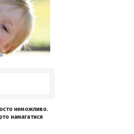
просто неможливо.
арто намагатися