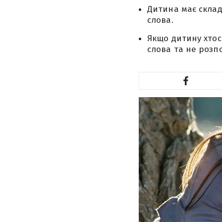
Дитина має склад
слова.
Якщо дитину хтос
слова та не розп