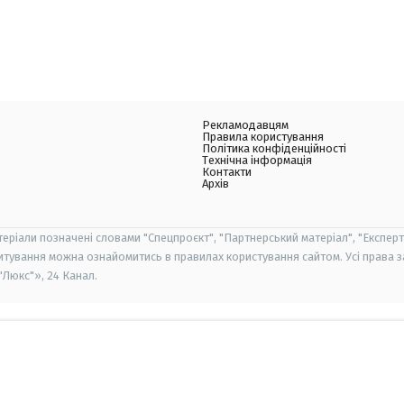
Рекламодавцям
Правила користування
Політика конфіденційності
Технічна інформація
Контакти
Архів
теріали позначені словами "Спецпроєкт", "Партнерський матеріал", "Експерт
итування можна ознайомитись в правилах користування сайтом. Усі права 
Люкс"», 24 Канал.