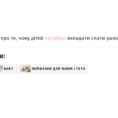
про те, чому дітей
потрібно
вкладати спати рані
и:
BABY
ЛАЙФХАКИ ДЛЯ МАМИ І ТАТА