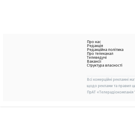
Про нас
Редакція
Редакційна політика
Про телеканал
Телеведучі
Вакансії
Структура власності
Всі комерційні рекламні ма
щодо реклами та правил ц
ПрАТ «Телерадіокомпанія "