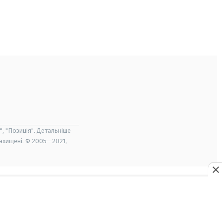
", "Позиція". Детальніше
захищені. © 2005—2021,