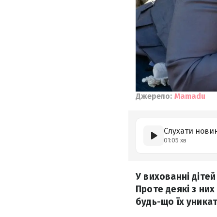
Джерело:
Mamadu
Слухати нови
01:05 хв
У вихованні дітей
Проте деякі з ни
будь-що їх уникат