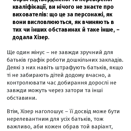
кваліфікації, ви нічого не знаєте про
вихователів: що це за персонажі, як
вони висловлюються, як вчиняють в
тих чи інших обставинах й таке інше,
–
додала Хізер.
Ще один мінус – не завжди зручний для
батьків графік роботи дошкільних закладів.
Деякі з них навіть штрафують батьків, якщо
ті не забирають дітей додому вчасно, а
контролювати час добирання дорослі не
завжди можуть через затори та інші
обставини.
Втім, Хізер наголошує – її досвід може бути
нерелевантним для усіх батьків, тож
важливо, аби кожен обрав той варіант,