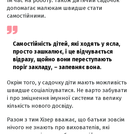
їм час на роботу. Також дитячий садочок
допомагає малюкам швидше стати
самостійними.
Самостійність дітей, які ходять у ясла,
просто зашкалює, і це відчувається
відразу, щойно вони переступають
поріг закладу,
– запевняє вона.
Окрім того, у садочку діти мають можливість
швидше соціалізуватися. Не варто забувати
і про зміцнення імунної системи та велику
кількість нового досвіду.
Разом з тим Хізер вважає, що батьки зовсім
нічого не знають про вихователів, які