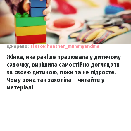
Джерело:
ТікТок heather_mummyandme
Жінка, яка раніше працювала у дитячому
садочку, вирішила самостійно доглядати
за своєю дитиною, поки та не підросте.
Чому вона так захотіла – читайте у
матеріалі.