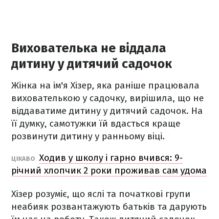
Вихователька не віддала
дитину у дитячий садочок
Жінка на ім'я Хізер, яка раніше працювала
вихователькою у садочку, вирішила, що не
віддаватиме дитину у дитячий садочок. На
її думку, самотужки їй вдасться краще
розвинути дитину у ранньому віці.
Ходив у школу і гарно вчився: 9-
ЦІКАВО
річний хлопчик 2 роки проживав сам удома
Хізер розуміє, що яслі та початкові групи
неабияк розвантажують батьків та дарують