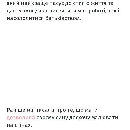
який найкраще пасує до стилю життя та
дасть змогу як присвятити час роботі, так і
насолодитися батьківством.
Раніше ми писали про те, що мати
дозволила
своєму сину досхочу малювати
на стінах.