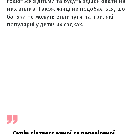
граються з дітьми та будуть здійснювати на
них вплив. Також жінці не подобається, що
батьки не можуть вплинути на ігри, які
популярні у дитячих садках.
Окрім підтвердженої та перевіреної