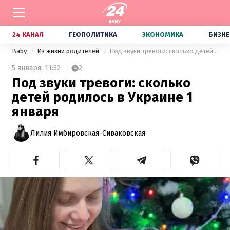
24 КАНАЛ
ГЕОПОЛИТИКА
ЭКОНОМИКА
БИЗНЕ
Baby
Из жизни родителей
Под звуки тревоги: сколько детей родилось в Украине 1 января
5 января,
11:32
2
Под звуки тревоги: сколько
детей родилось в Украине 1
января
Лилия Имбировская-Сиваковская