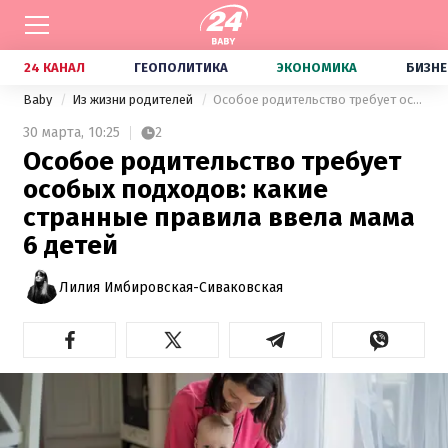
24 КАНАЛ
ГЕОПОЛИТИКА
ЭКОНОМИКА
БИЗНЕ
Baby
Из жизни родителей
Особое родительство требует особых подходов: какие странные правила ввела мама 6 детей
30 марта,
10:25
2
Особое родительство требует
особых подходов: какие
странные правила ввела мама
6 детей
Лилия Имбировская-Сиваковская