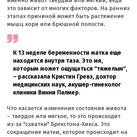
именно живот твердый или мягкий, ведь
это зависит от многих факторов. На ранних
этапах причиной может быть растяжение
мышц кори или брюшной полости.
К 13 неделе беременности матка еще
находится внутри таза. Это мя,
которым может ощущаться "тяжелым",
– рассказала
Кристин Гревз, доктор
медицинских наук, акушер-гинеколог
клиники Винни Палмер.
Что касается изменения состояния живота
– твердое или мягкое, то это происходит
из-за "схватки" Брекстона-Хикса. Это
сокращение матки, которое происходит на