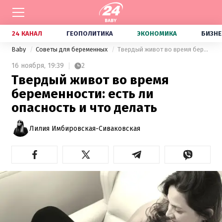
24 КАНАЛ
ГЕОПОЛИТИКА
ЭКОНОМИКА
БИЗНЕ
Baby
Советы для беременных
Твердый живот во время беременности: есть ли опасность и что делать
16 ноября,
19:39
2
Твердый живот во время
беременности: есть ли
опасность и что делать
Лилия Имбировская-Сиваковская