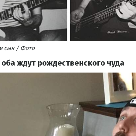
 и сын / Фото
 оба ждут рождественского чуда