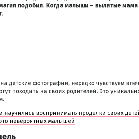
магия подобия. Когда малыши – вылитые мама 
.
на детские фотографии, нередко чувствуем впеч
огут походить на своих родителей. Это уникальн
м.
и научились воспринимать проделки своих дете
ото невероятных малышей
цель