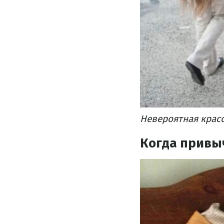
Невероятная красо
Когда привы