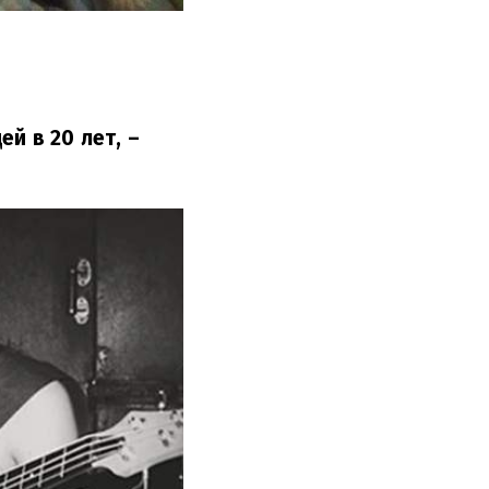
ей в 20 лет,
–