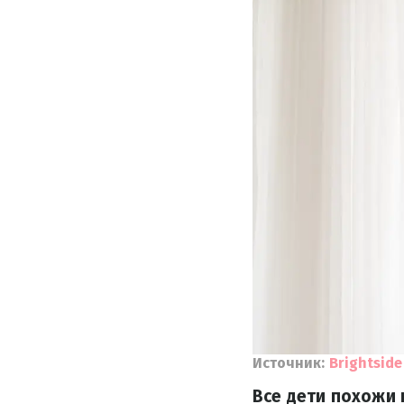
Источник:
Brightside
Все дети похожи 