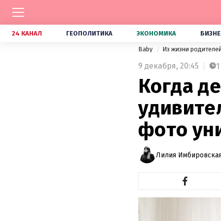
24 КАНАЛ
ГЕОПОЛИТИКА
ЭКОНОМИКА
БИЗНЕ
Baby
Из жизни родителе
9 декабря,
20:45
1
Когда д
удивите
фото ун
Лилия Имбировская