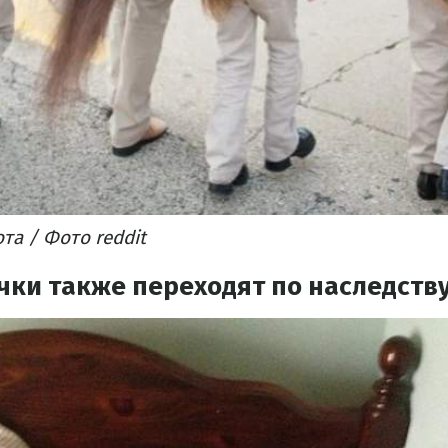
та / Фото reddit
чки также переходят по наследств