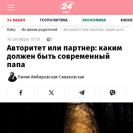
24 КАНАЛ
ГЕОПОЛИТИКА
ЭКОНОМИКА
БИЗНЕ
Baby
Из жизни родителей
Авторитет или партнер: каким должен быть современный папа
16 октября,
15:10
2
Авторитет или партнер: каким
должен быть современный
папа
Лилия Имбировская-Сиваковская