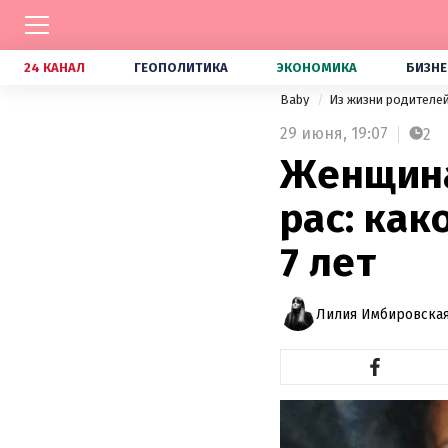
24 КАНАЛ
ГЕОПОЛИТИКА
ЭКОНОМИКА
БИЗНЕ
Baby
Из жизни родителе
29 июня,
19:07
2
Женщина
рас: как
7 лет
Лилия Имбировская