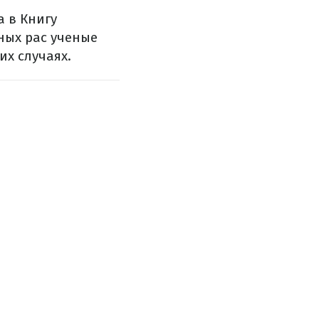
 в Книгу
ных рас ученые
их случаях.