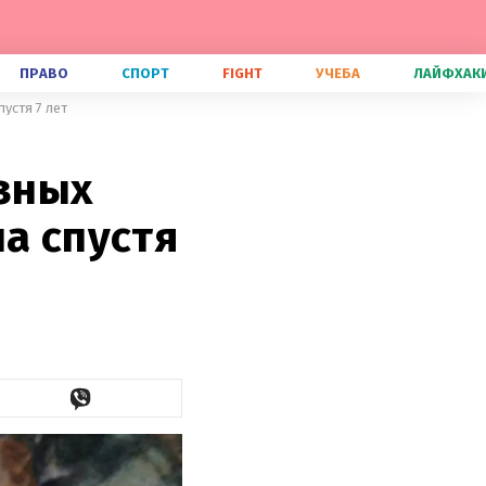
ПРАВО
СПОРТ
FIGHT
УЧЕБА
ЛАЙФХАК
устя 7 лет
зных
а спустя