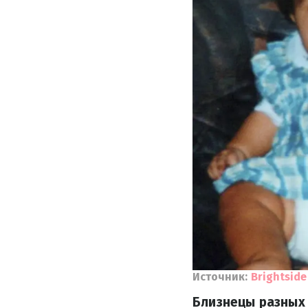
Источник:
Brightside
Близнецы разных 