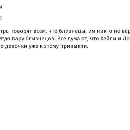
й
s
тры говорят всем, что близнецы, им никто не ве
угую пару близнецов.
Все думают, что Хейли и Л
о девочки уже к этому привыкли.