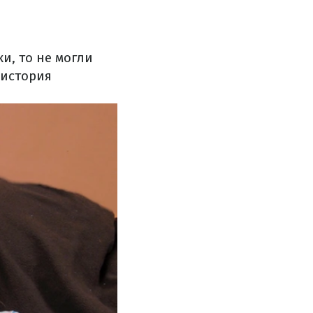
и, то не могли
 история