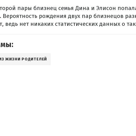
торой пары близнец семья Дина и Элисон попала
.
Вероятность рождения двух пар близнецов раз
т, ведь нет никаких статистических данных о так
емы:
ИЗ ЖИЗНИ РОДИТЕЛЕЙ