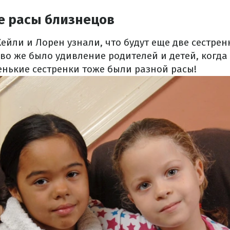
е расы близнецов
ейли и Лорен узнали, что будут еще две сестренк
во же было удивление родителей и детей, когда
енькие сестренки тоже были разной расы!