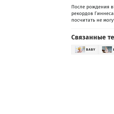
После рождения в
рекордов Гиннеса
посчитать не могу
Связанные т
BABY