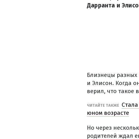
Дарранта и Элисо
Близнецы разных р
и Элисон.
Когда о
верил, что такое 
Стала
ЧИТАЙТЕ ТАКЖЕ
юном возрасте
Но через несколь
родителей ждал е