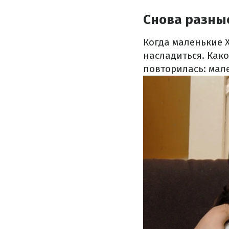
Снова разны
Когда маленькие Х
насладиться.
Како
повторилась: мал