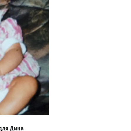
 для Дина