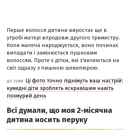
Перше волосся дитини виростає ще в
утробі матері впродовж другого триместру.
Коли малеча народжується, воно починає
випадати і замінюється пушковим
волоссям. Проте є дітки, які з'являються на
світ одразу з пишною шевелюрою.
Ці фото точно піднімуть ваш настрій:
ДО ТЕМИ
кумедні діти зроблять яскравішим навіть
похмурий день
Всі думали, що моя 2-місячна
дитина носить перуку