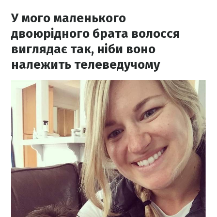
У мого маленького
двоюрідного брата волосся
виглядає так, ніби воно
належить телеведучому