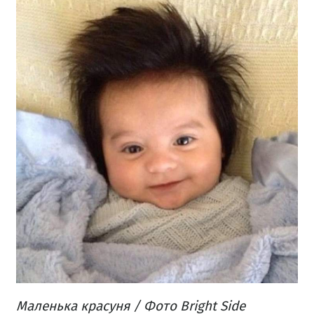
Маленька красуня / Фото Bright Side