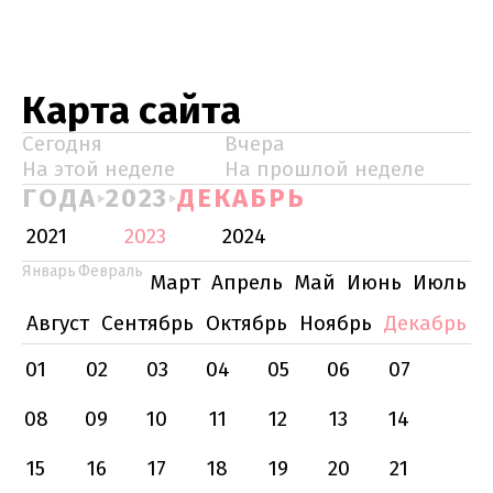
Карта сайта
Сегодня
Вчера
На этой неделе
На прошлой неделе
ГОДА
2023
ДЕКАБРЬ
2021
2023
2024
Январь
Февраль
Март
Апрель
Май
Июнь
Июль
Август
Сентябрь
Октябрь
Ноябрь
Декабрь
01
02
03
04
05
06
07
08
09
10
11
12
13
14
15
16
17
18
19
20
21