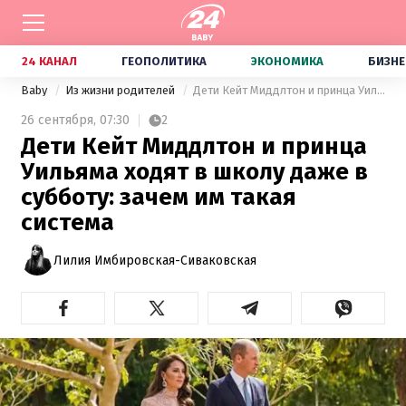
24 КАНАЛ
ГЕОПОЛИТИКА
ЭКОНОМИКА
БИЗНЕ
Baby
Из жизни родителей
Дети Кейт Миддлтон и принца Уильяма ходят в школу даже в субботу: зачем им такая система
26 сентября,
07:30
2
Дети Кейт Миддлтон и принца
Уильяма ходят в школу даже в
субботу: зачем им такая
система
Лилия Имбировская-Сиваковская