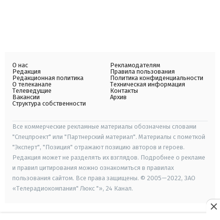
О нас
Рекламодателям
Редакция
Правила пользования
Редакционная политика
Политика конфиденциальности
О телеканале
Техническая информация
Телеведущие
Контакты
Вакансии
Архив
Структура собственности
Все коммерческие рекламные материалы обозначены словами
"Спецпроект" или "Партнерский материал". Материалы с пометкой
"Эксперт", "Позиция" отражают позицию авторов и героев.
Редакция может не разделять их взглядов. Подробнее о рекламе
и правил цитирования можно ознакомиться в правилах
пользования сайтом. Все права защищены. © 2005—2022, ЗАО
«Телерадиокомпания" Люкс "», 24 Канал.