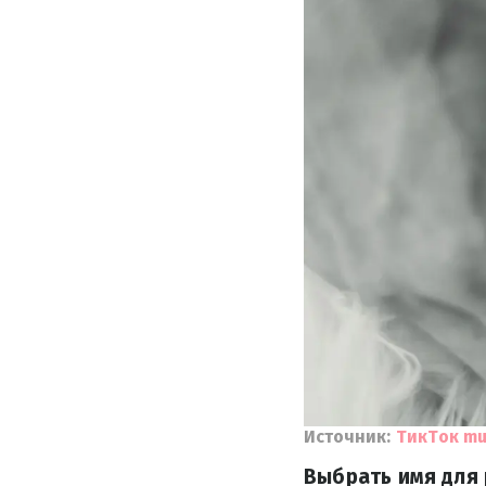
Источник:
ТикТок m
Выбрать имя для 