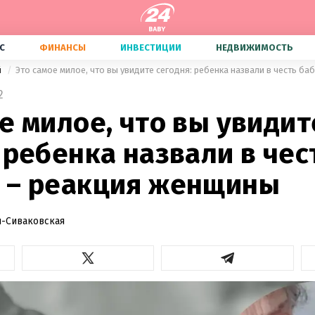
С
ФИНАНСЫ
ИНВЕСТИЦИИ
НЕДВИЖИМОСТЬ
й
Это самое милое, что вы увидите сегодня: ребенка назвали в честь б
2
е милое, что вы увидит
 ребенка назвали в чес
 – реакция женщины
-Сиваковская