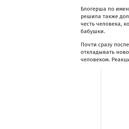
Блогерша по имен
решила также дол
честь человека, 
бабушки.
Почти сразу посл
откладывать ново
человеком. Реакц