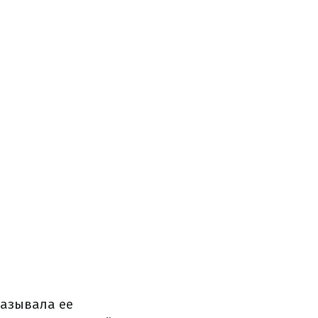
называла ее