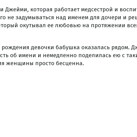
и Джейми, которая работает медсестрой и воспи
го не задумываться над именем для дочери и ре
который окутывал ее любовью на протяжении все
е рождения девочки бабушка оказалась рядом. 
сть об имени и немедленно поделилась ею с та
ия женщины просто бесценна.