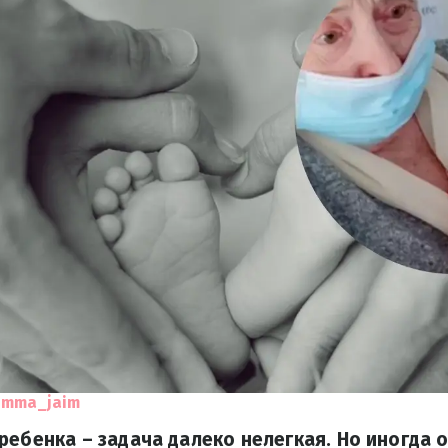
umma_jaim
ребенка – задача далеко нелегкая. Но иногда 