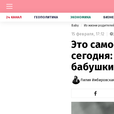
24 КАНАЛ
ГЕОПОЛИТИКА
ЭКОНОМИКА
БИЗНЕ
Baby
Из жизни родителе
15 февраля,
17:12
Это само
сегодня:
бабушки
Лилия Имбировская