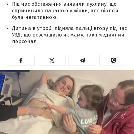
Під час обстеження виявили пухлину, що
спричинило параною у жінки, але біопсія
була негативною.
Дитина в утробі підняла пальці вгору під час
УЗД, що розсмішило як маму, так і медичний
персонал.