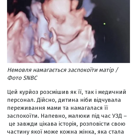
Немовля намагається заспокоїти матір /
Фото SNBC
Цей курйоз розсмішив як її, так і медичний
персонал. Дійсно, дитина ніби відчувала
переживання мами та намагалася її
заспокоїти. Напевно, малюки під час УЗД –
це завжди цікава історія, розповісти свою
частину якої може кожна жінка, яка стала