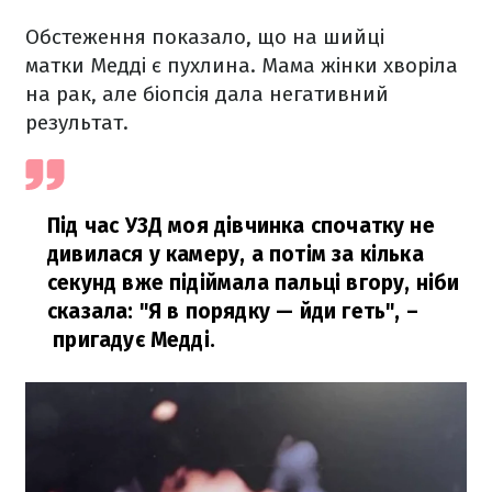
Обстеження показало, що на шийці
матки Медді є пухлина. Мама жінки хворіла
на рак, але біопсія дала негативний
результат.
Під час УЗД моя дівчинка спочатку не
дивилася у камеру, а потім за кілька
секунд вже підіймала пальці вгору, ніби
сказала: "Я в порядку — йди геть",
–
пригадує Медді.