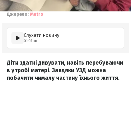
Джерело:
Metro
Слухати новину
01:07 хв
Діти здатні дивувати, навіть перебуваючи
в утробі матері. Завдяки УЗД можна
побачити чималу частину їхнього життя.