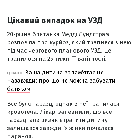
Цікавий випадок на УЗД
20-річна британка Медді Лундстрам
розповіла про курйоз, який трапився з нею
під час чергового планового УЗД. Це
трапилося на 25 тижні її вагітності.
Ваша дитина запам'ятає це
ЦІКАВО
назавжди: про що не можна забувати
батькам
Все було гаразд, однак в неї трапилася
кровотеча. Лікарі запевнили, що все
гаразд, але ризик втратити дитину
залишався завжди. У жінки почалася
параноя.