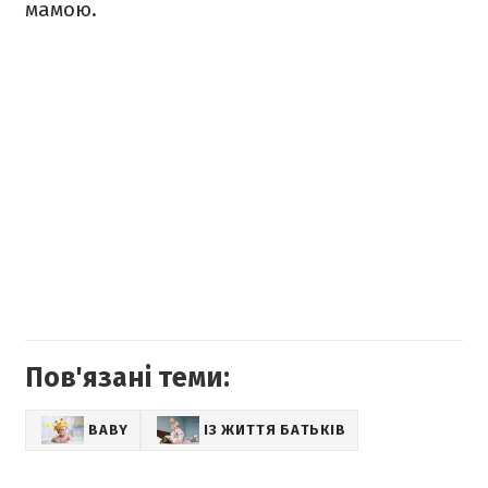
мамою.
Пов'язані теми:
BABY
ІЗ ЖИТТЯ БАТЬКІВ